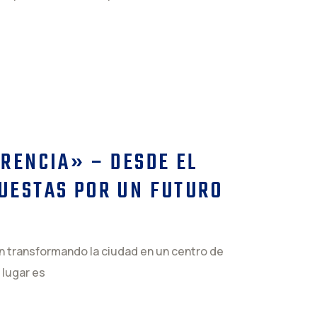
ERENCIA» – DESDE EL
UESTAS POR UN FUTURO
n transformando la ciudad en un centro de
 lugar es