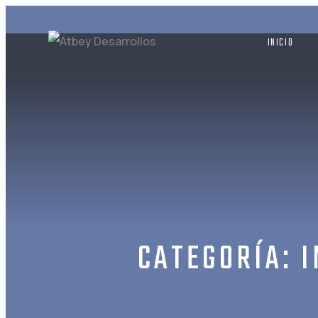
Skip
to
INICIO
content
CATEGORÍA:
I