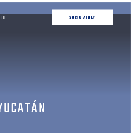
SOCIO ATBEY
CTO
YUCATÁN