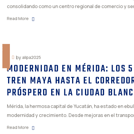
consolidando como un centro regional de comercio y serv
Read More
RE
by
alipa2025
MODERNIDAD EN MÉRIDA: LOS 5
TREN MAYA HASTA EL CORREDO
PRÓSPERO EN LA CIUDAD BLANC
Mérida, la hermosa capital de Yucatán, ha estado en eb
modernidad y crecimiento. Desde mejoras en el transport
Read More