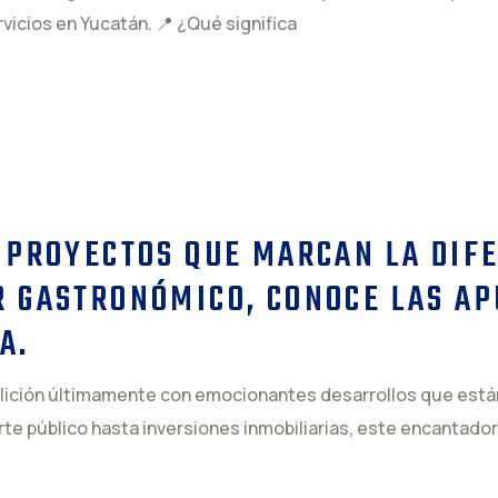
icios en Yucatán. 📍 ¿Qué significa
 PROYECTOS QUE MARCAN LA DIF
R GASTRONÓMICO, CONOCE LAS AP
A.
ullición últimamente con emocionantes desarrollos que está
e público hasta inversiones inmobiliarias, este encantador