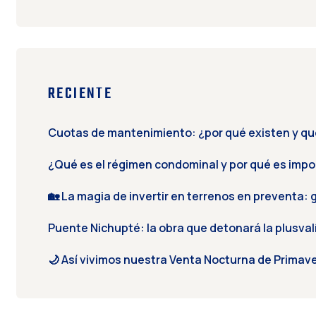
RECIENTE
Cuotas de mantenimiento: ¿por qué existen y qué
¿Qué es el régimen condominal y por qué es impor
🏡 La magia de invertir en terrenos en preventa: 
Puente Nichupté: la obra que detonará la plusvalí
🌙 Así vivimos nuestra Venta Nocturna de Primav