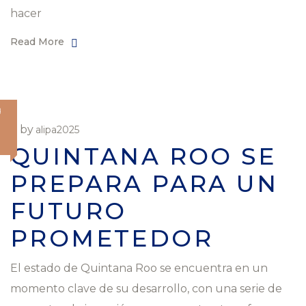
hacer
Read More
O
by
alipa2025
QUINTANA ROO SE
PREPARA PARA UN
FUTURO
PROMETEDOR
El estado de Quintana Roo se encuentra en un
momento clave de su desarrollo, con una serie de