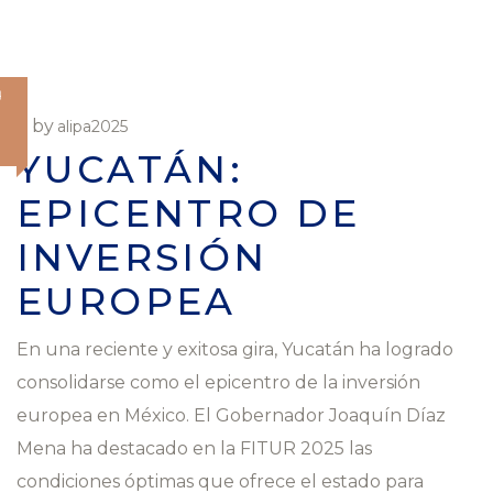
O
by
alipa2025
YUCATÁN:
EPICENTRO DE
INVERSIÓN
EUROPEA
En una reciente y exitosa gira, Yucatán ha logrado
consolidarse como el epicentro de la inversión
europea en México. El Gobernador Joaquín Díaz
Mena ha destacado en la FITUR 2025 las
condiciones óptimas que ofrece el estado para