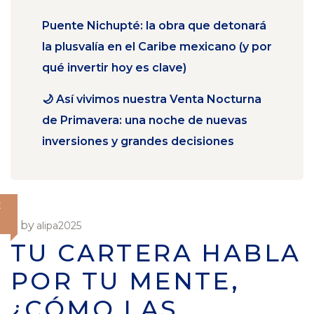
Puente Nichupté: la obra que detonará
la plusvalía en el Caribe mexicano (y por
qué invertir hoy es clave)
🌙 Así vivimos nuestra Venta Nocturna
de Primavera: una noche de nuevas
inversiones y grandes decisiones
E
by
alipa2025
TU CARTERA HABLA
POR TU MENTE,
¿CÓMO LAS