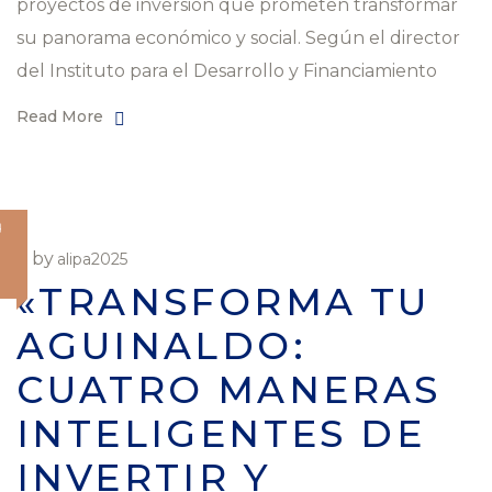
proyectos de inversión que prometen transformar
su panorama económico y social. Según el director
del Instituto para el Desarrollo y Financiamiento
Read More
O
by
alipa2025
«TRANSFORMA TU
AGUINALDO:
CUATRO MANERAS
INTELIGENTES DE
INVERTIR Y