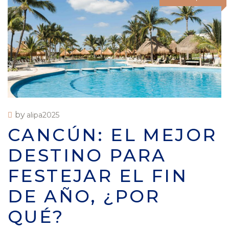
by
alipa2025
CANCÚN: EL MEJOR
DESTINO PARA
FESTEJAR EL FIN
DE AÑO, ¿POR
QUÉ?