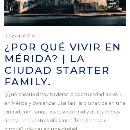
by
alipa2025
¿POR QUÉ VIVIR EN
MÉRIDA? | LA
CIUDAD STARTER
FAMILY.
¿Qué pasaría si hoy tuvieras la oportunidad de vivir
en Mérida y comenzar una familia o una vida en una
ciudad con tranquilidad, seguridad y que, además
de eso, encuentres sitios increíbles llenos de
historia? ¿Vivirías en una ciudad