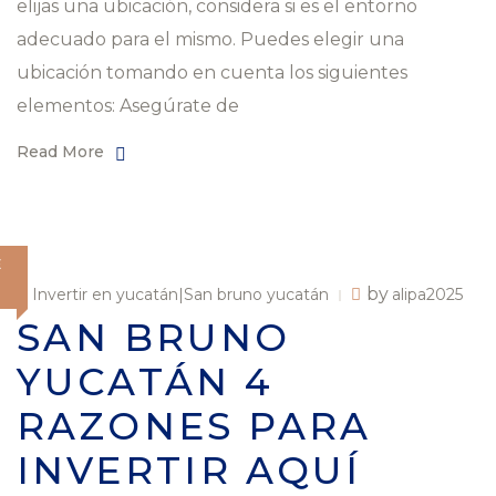
elijas una ubicación, considera si es el entorno
adecuado para el mismo. Puedes elegir una
ubicación tomando en cuenta los siguientes
elementos: Asegúrate de
Read More
E
by
Invertir en yucatán|San bruno yucatán
alipa2025
SAN BRUNO
YUCATÁN 4
RAZONES PARA
INVERTIR AQUÍ