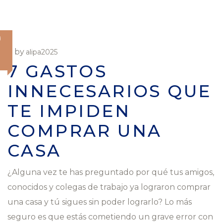
O
by
alipa2025
7 GASTOS
INNECESARIOS QUE
TE IMPIDEN
COMPRAR UNA
CASA
¿Alguna vez te has preguntado por qué tus amigos,
conocidos y colegas de trabajo ya lograron comprar
una casa y tú sigues sin poder lograrlo? Lo más
seguro es que estás cometiendo un grave error con