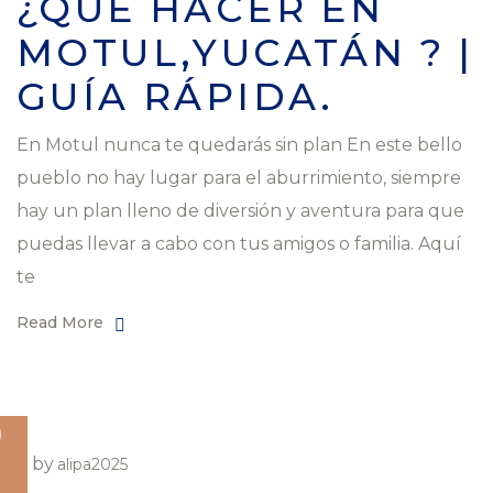
¿QUÉ HACER EN
MOTUL,YUCATÁN ? |
GUÍA RÁPIDA.
En Motul nunca te quedarás sin plan En este bello
pueblo no hay lugar para el aburrimiento, siempre
hay un plan lleno de diversión y aventura para que
puedas llevar a cabo con tus amigos o familia. Aquí
te
Read More
O
by
alipa2025