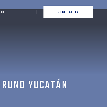
SOCIO ATBEY
CTO
BRUNO YUCATÁN