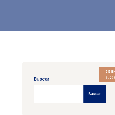
DICIE
8, 20
Buscar
Buscar