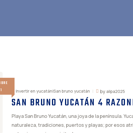
MBRE
21
by
Invertir en yucatán|San bruno yucatán
alipa2025
SAN BRUNO YUCATÁN 4 RAZON
Playa San Bruno Yucatán, una joya de la península. Yu
naturaleza, tradiciones, puertos y playas; por esos a