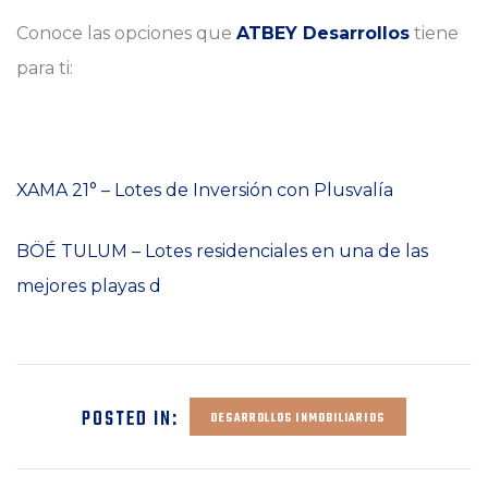
Conoce las opciones que
ATBEY Desarrollos
tiene
para ti:
XAMA 21° – Lotes de Inversión con Plusvalía
BÖÉ TULUM – Lotes residenciales en una de las
mejores playas d
POSTED IN:
DESARROLLOS INMOBILIARIOS