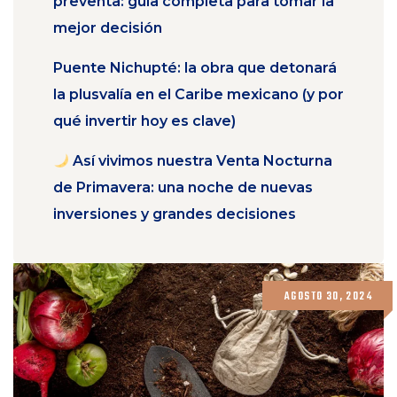
preventa: guía completa para tomar la
mejor decisión
Puente Nichupté: la obra que detonará
la plusvalía en el Caribe mexicano (y por
qué invertir hoy es clave)
Así vivimos nuestra Venta Nocturna
de Primavera: una noche de nuevas
inversiones y grandes decisiones
AGOSTO 30, 2024