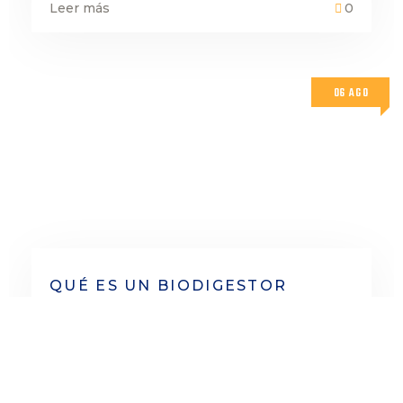
Leer más
0
06 AGO
QUÉ ES UN BIODIGESTOR
SISTEMA SITAR DLD 4
Leer más
0