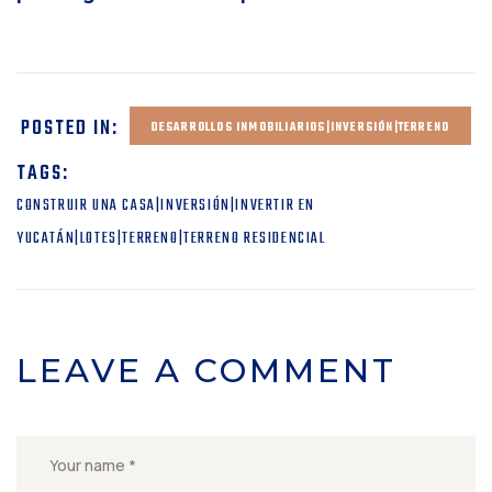
POSTED IN:
DESARROLLOS INMOBILIARIOS|INVERSIÓN|TERRENO
TAGS:
CONSTRUIR UNA CASA|INVERSIÓN|INVERTIR EN
YUCATÁN|LOTES|TERRENO|TERRENO RESIDENCIAL
LEAVE A COMMENT