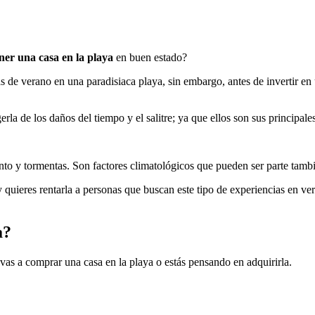
er una casa en la playa
en buen estado?
días de verano en una paradisiaca playa, sin embargo, antes de invertir e
rla de los daños del tiempo y el salitre; ya que ellos son sus principal
ento y tormentas. Son factores climatológicos que pueden ser parte tambi
o y quieres rentarla a personas que buscan este tipo de experiencias en 
a?
 vas a comprar una casa en la playa o estás pensando en adquirirla.