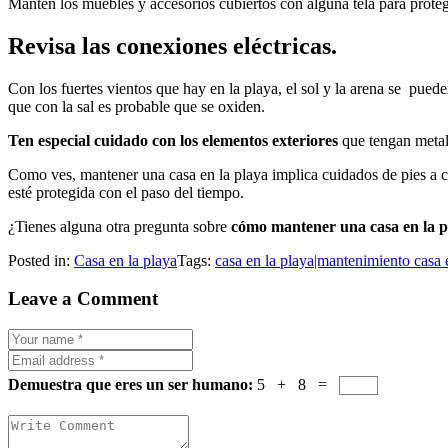
Mantén los muebles y accesorios cubiertos con alguna tela para proteg
Revisa las conexiones eléctricas.
Con los fuertes vientos que hay en la playa, el sol y la arena se puede
que con la sal es probable que se oxiden.
Ten especial cuidado con los elementos exteriores
que tengan metal
Como ves, mantener una casa en la playa implica cuidados de pies a cab
esté protegida con el paso del tiempo.
¿Tienes alguna otra pregunta sobre
cómo mantener una casa en la p
Posted in:
Casa en la playa
Tags:
casa en la playa|mantenimiento casa 
Leave a Comment
Demuestra que eres un ser humano:
5 + 8 =