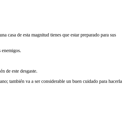
n una casa de esta magnitud tienes que estar preparado para sus
es enemigos.
én de este desgaste.
verano; también va a ser considerable un buen cuidado para hacerla