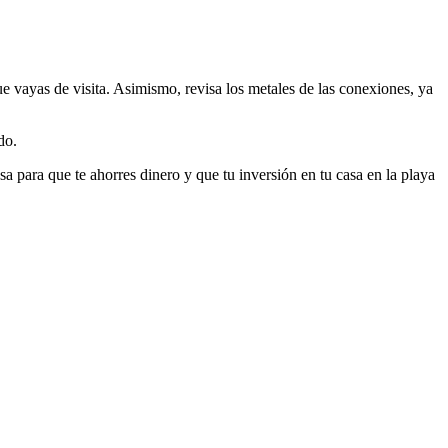
que vayas de visita. Asimismo, revisa los metales de las conexiones, ya
do.
a para que te ahorres dinero y que tu inversión en tu casa en la playa