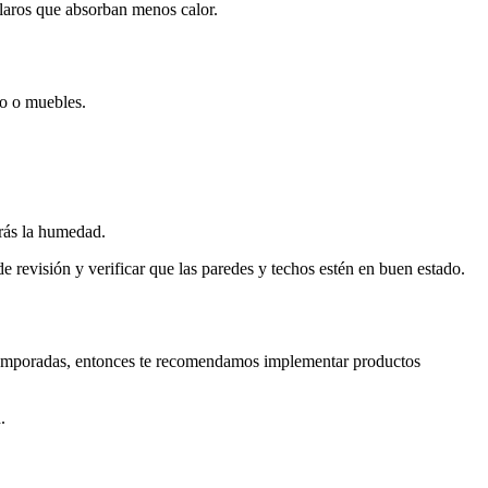
claros que absorban menos calor.
so o muebles.
rás la humedad.
 revisión y verificar que las paredes y techos estén en buen estado.
por temporadas, entonces te recomendamos implementar productos
.