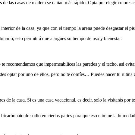
as
de las casas de madera se dañan más rápido. Opta por elegir colores 
nterior de la casa, ya que con el tiempo la arena puede desgastar el pi
biliario, esto permitirá que alargues su tiempo de uso y bienestar.
 te recomendamos que impermeabilices las paredes y el techo, así evita
es optar por uno de ellos, pero no te confíes… Puedes hacer tu rutina de
nes de la casa. Si es una casa vacacional, es decir, solo la visitarás 
 bicarbonato de sodio en ciertas partes para que eso elimine la humedad