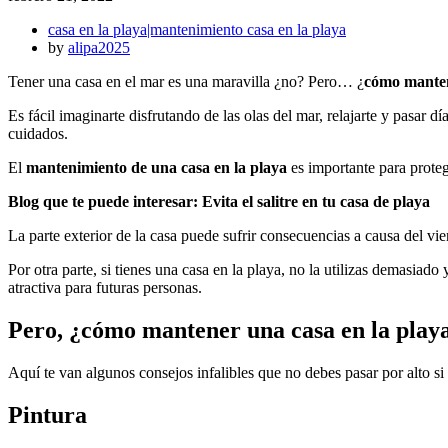
casa en la playa|mantenimiento casa en la playa
by
alipa2025
Tener una casa en el mar es una maravilla ¿no? Pero… ¿
cómo manten
Es fácil imaginarte disfrutando de las olas del mar, relajarte y pasar 
cuidados.
El
mantenimiento de una casa
en la playa
es importante para protege
Blog que te puede interesar: Evita el salitre en tu casa de playa
La parte exterior de la casa puede sufrir consecuencias a causa del vi
Por otra parte, si tienes una casa en la playa, no la utilizas demasiad
atractiva para futuras personas.
Pero, ¿cómo mantener una casa en la play
Aquí te van algunos consejos infalibles que no debes pasar por alto si
Pintura