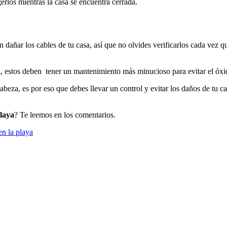
erlos mientras la casa se encuentra cerrada.
n dañar los cables de tu casa, así que no olvides verificarlos cada vez 
, estos deben tener un mantenimiento más minucioso para evitar el óxi
eza, es por eso que debes llevar un control y evitar los daños de tu cas
laya
? Te leemos en los comentarios.
en la playa