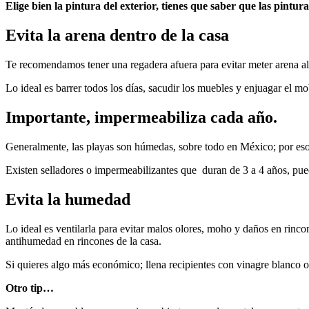
Elige bien la pintura del exterior, tienes que saber que las pintur
Evita la arena dentro de la casa
Te recomendamos tener una regadera afuera para evitar meter arena al i
Lo ideal es barrer todos los días, sacudir los muebles y enjuagar el mo
Importante, impermeabiliza cada año.
Generalmente, las playas son húmedas, sobre todo en México; por eso
Existen selladores o impermeabilizantes que duran de 3 a 4 años, pued
Evita la humedad
Lo ideal es ventilarla para evitar malos olores, moho y daños en rinco
antihumedad en rincones de la casa.
Si quieres algo más económico; llena recipientes con vinagre blanco o
Otro tip…