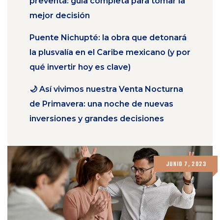
preventa: guía completa para tomar la
mejor decisión
Puente Nichupté: la obra que detonará
la plusvalía en el Caribe mexicano (y por
qué invertir hoy es clave)
🌙 Así vivimos nuestra Venta Nocturna
de Primavera: una noche de nuevas
inversiones y grandes decisiones
JUNIO 7, 2023