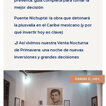
preventa: guía completa para tomar la
mejor decisión
Puente Nichupté: la obra que detonará
la plusvalía en el Caribe mexicano (y por
qué invertir hoy es clave)
🌙 Así vivimos nuestra Venta Nocturna
de Primavera: una noche de nuevas
inversiones y grandes decisiones
FEBRERO 21, 2024