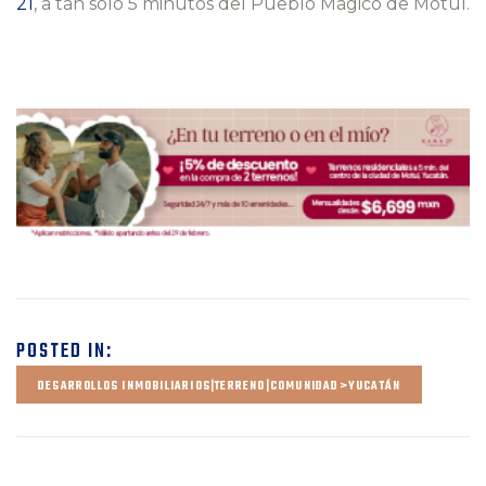
21
, a tan solo 5 minutos del Pueblo Mágico de Motul.
POSTED IN:
DESARROLLOS INMOBILIARIOS|TERRENO|COMUNIDAD>YUCATÁN