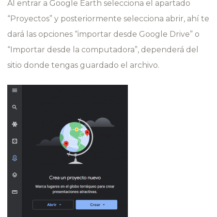
Al entrar a Google Earth selecciona el apartado
“Proyectos” y posteriormente selecciona abrir, ahí te
dará las opciones “importar desde Google Drive” o
“Importar desde la computadora”, dependerá del
sitio donde tengas guardado el archivo.