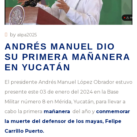
by
alipa2025
ANDRÉS MANUEL DIO
SU PRIMERA MAÑANERA
EN YUCATÁN
El presidente Andrés Manuel López Obrador estuvo
presente este 03 de enero del 2024 en la Base
Militar número 8 en Mérida, Yucatán, para llevar a
cabo la primera
mañanera
del año y
conmemorar
la muerte del defensor de los mayas, Felipe
Carrillo Puerto.