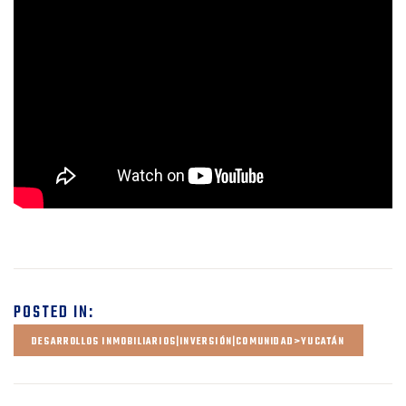
POSTED IN:
DESARROLLOS INMOBILIARIOS|INVERSIÓN|COMUNIDAD>YUCATÁN