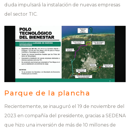
duda impulsará la instalación de nuevas empresas
del sector TIC.
Parque de la plancha
Recientemente, se inauguró el 19 de noviembre del
2023 en compañía del presidente, gracias a SEDENA
que hizo una inversión de más de 10 millones de