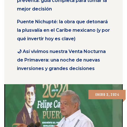
preventa: guía completa para tomar la
mejor decisión
Puente Nichupté: la obra que detonará
la plusvalía en el Caribe mexicano (y por
qué invertir hoy es clave)
🌙 Así vivimos nuestra Venta Nocturna
de Primavera: una noche de nuevas
inversiones y grandes decisiones
ENERO 3, 2024