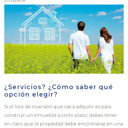
plusvalía.
¿Servicios? ¿Cómo saber qué
opción elegir?
Si el lote de inversión que vas a adquirir es para
construir un inmueble a corto plazo, debes tener
en claro que la propiedad debe encontrarse en una