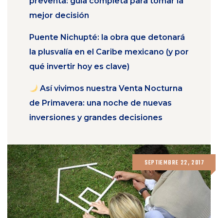
preventa: guía completa para tomar la
mejor decisión
Puente Nichupté: la obra que detonará
la plusvalía en el Caribe mexicano (y por
qué invertir hoy es clave)
Así vivimos nuestra Venta Nocturna
de Primavera: una noche de nuevas
inversiones y grandes decisiones
SEPTIEMBRE 22, 2017