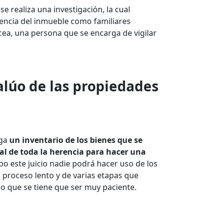
se realiza una investigación, la cual
rencia del inmueble como familiares
cea, una persona que se encarga de vigilar
valúo de las propiedades
aga
un inventario de los bienes que se
al de toda la herencia para hacer una
abo este juicio nadie podrá hacer uso de los
proceso lento y de varias etapas que
lo que se tiene que ser muy paciente.