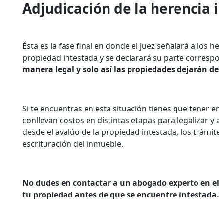
Adjudicación de la herencia 
Ésta es la fase final en donde el juez señalará a los
propiedad intestada y se declarará su parte corresp
manera legal y solo así las propiedades dejarán d
Si te encuentras en esta situación tienes que tener e
conllevan costos en distintas etapas para legalizar 
desde el avalúo de la propiedad intestada, los trámit
escrituración del inmueble.
No dudes en contactar a un abogado experto en el 
tu propiedad antes de que se encuentre intestada.