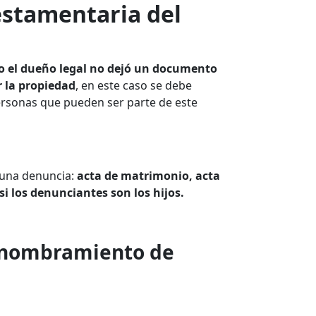
estamentaria del
o el dueño legal no dejó un documento
 la propiedad
, en este caso se debe
ersonas que pueden ser parte de este
 una denuncia:
acta de matrimonio, acta
si los denunciantes son los hijos.
y nombramiento de