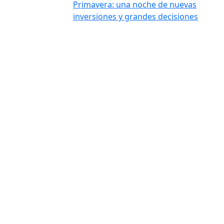
Primavera: una noche de nuevas
inversiones y grandes decisiones