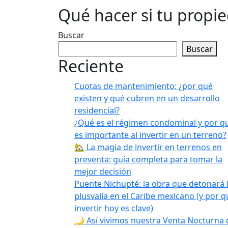
Qué hacer si tu propi
Buscar
Buscar
Reciente
Cuotas de mantenimiento: ¿por qué
existen y qué cubren en un desarrollo
residencial?
¿Qué es el régimen condominal y por q
es importante al invertir en un terreno?
🏡 La magia de invertir en terrenos en
preventa: guía completa para tomar la
mejor decisión
Puente Nichupté: la obra que detonará 
plusvalía en el Caribe mexicano (y por q
invertir hoy es clave)
🌙 Así vivimos nuestra Venta Nocturna 