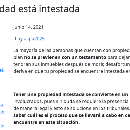
edad está intestada
junio 14, 2021
by
alipa2025
La mayoría de las personas que cuentan con propied
bien
no se previenen con un testamento
para dejar
tendrán sus inmuebles después de morir, desafortu
ué
deriva en que tu propiedad se encuentre intestada en
Tener una propiedad intestada se convierte en un 
involucrados, pues sin duda se requiere la presenci
la
de manera legal y esto se solucione en los tribunales.
ué
saber cuál es el proceso que se llevará a cabo en c
encuentra en esta situación.
de