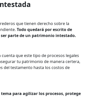
intestada
 herederos que tienen derecho sobre la
ondiente.
Todo quedará por escrito de
e ser parte de un patrimonio intestado.
n cuenta que este tipo de procesos legales
y asegurar tu patrimonio de manera certera,
es del testamento hasta los costos de
tema para agilizar los procesos, protege