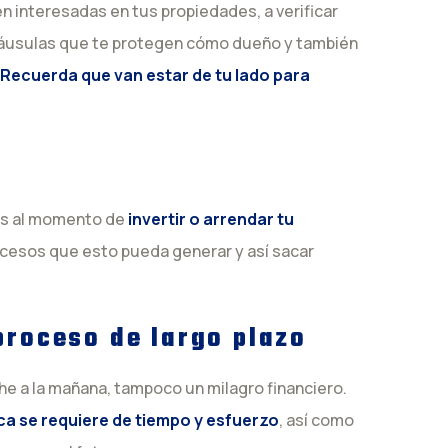
n interesadas en tus propiedades, a verificar
cláusulas que te protegen cómo dueño y también
Recuerda que van estar de tu lado para
as al momento de
invertir o arrendar tu
ocesos que esto pueda generar y así sacar
proceso de largo plazo
che a la mañana, tampoco un milagro financiero.
ca se requiere de tiempo y esfuerzo
, así como