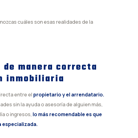
nozcas cuáles son esas realidades de la
d de manera correcta
n inmobiliaria
recta entre el
propietario y el arrendatario
.
des sin la ayuda o asesoría de alguien más,
lía o ingresos,
lo más recomendable es que
 especializada.