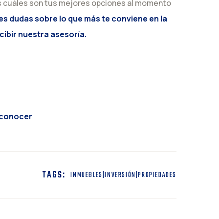
s cuáles son tus mejores opciones al momento
nes dudas sobre lo que más te conviene en la
cibir nuestra asesoría.
s conocer
TAGS:
INMUEBLES|INVERSIÓN|PROPIEDADES