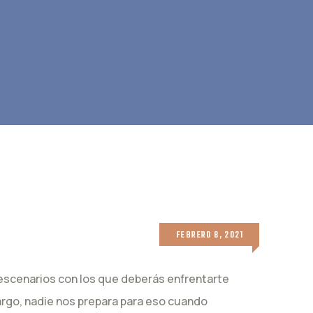
FEBRERO 8, 2021
s escenarios con los que deberás enfrentarte
argo, nadie nos prepara para eso cuando