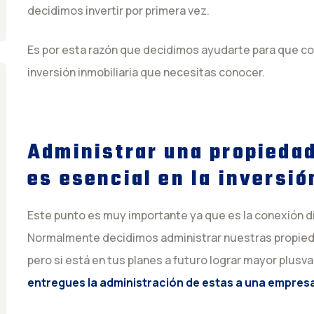
decidimos invertir por primera vez.
Es por esta razón que decidimos ayudarte para que co
inversión inmobiliaria que necesitas conocer.
Administrar una propieda
es esencial en la inversió
Este punto es muy importante ya que es la conexión di
Normalmente decidimos administrar nuestras propieda
pero si está en tus planes a futuro lograr mayor plusva
entregues la administración de estas a una empresa