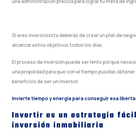
una administración precisa para lograr tu meta de ingr
Si eres inversionista deberás de crear un plan de nego
alcanzar estos objetivos todos los días.
El proceso de inversión puede ser lento porque neces
una propiedad para que con el tiempo puedas obtener 
beneficios de ser un inversor.
Invierte tiempo y energía para conseguir esa libert
Invertir es un estrategia fáci
inversión inmobiliaria