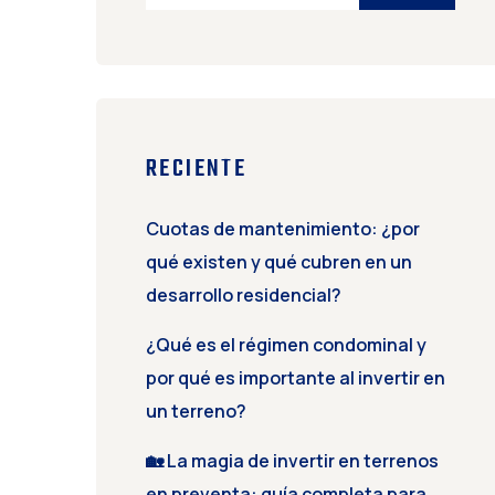
RECIENTE
Cuotas de mantenimiento: ¿por
qué existen y qué cubren en un
desarrollo residencial?
¿Qué es el régimen condominal y
por qué es importante al invertir en
un terreno?
🏡 La magia de invertir en terrenos
en preventa: guía completa para