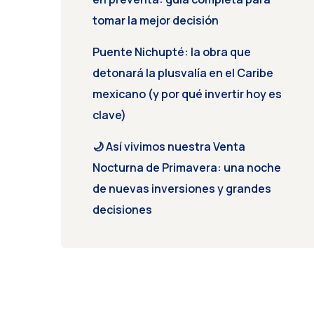
tomar la mejor decisión
Puente Nichupté: la obra que
detonará la plusvalía en el Caribe
mexicano (y por qué invertir hoy es
clave)
🌙 Así vivimos nuestra Venta
Nocturna de Primavera: una noche
de nuevas inversiones y grandes
decisiones