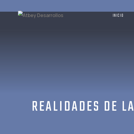
Skip
to
INICIO
content
REALIDADES DE LA