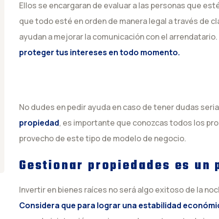
Ellos se encargaran de evaluar a las personas que esté
que todo esté en orden de manera legal a través de 
ayudan a mejorar la comunicación con el arrendatario.
proteger tus intereses en todo momento.
No dudes en pedir ayuda en caso de tener dudas seri
propiedad
, es importante que conozcas todos los pr
provecho de este tipo de modelo de negocio.
Gestionar propiedades es un 
Invertir en bienes raíces no será algo exitoso de la no
Considera que para lograr una estabilidad económi