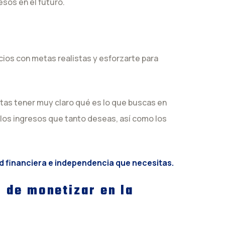
esos en el futuro.
cios con metas realistas y esforzarte para
itas tener muy claro qué es lo que buscas en
los ingresos que tanto deseas, así como los
ad financiera e independencia que necesitas.
l de monetizar en la