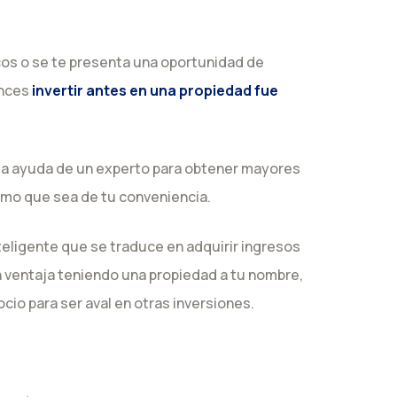
os o se te presenta una oportunidad de
onces
invertir antes en una propiedad fue
 la ayuda de un experto para obtener mayores
tamo que sea de tu conveniencia.
inteligente que se traduce en adquirir ingresos
n ventaja teniendo una propiedad a tu nombre,
cio para ser aval en otras inversiones.