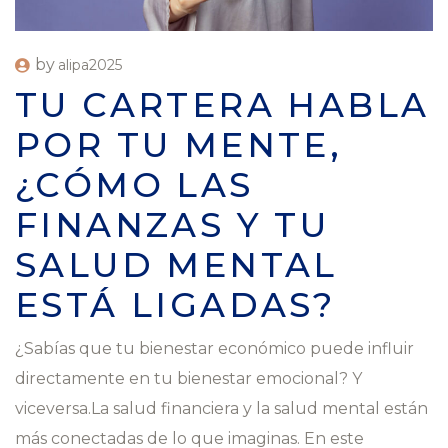
by
alipa2025
TU CARTERA HABLA
POR TU MENTE,
¿CÓMO LAS
FINANZAS Y TU
SALUD MENTAL
ESTÁ LIGADAS?
¿Sabías que tu bienestar económico puede influir
directamente en tu bienestar emocional? Y
viceversa.La salud financiera y la salud mental están
más conectadas de lo que imaginas. En este