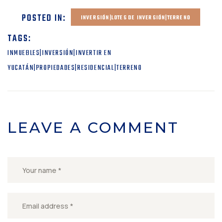
POSTED IN:
INVERSIÓN|LOTES DE INVERSIÓN|TERRENO
TAGS:
INMUEBLES|INVERSIÓN|INVERTIR EN
YUCATÁN|PROPIEDADES|RESIDENCIAL|TERRENO
LEAVE A COMMENT