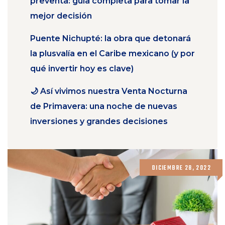
preventa: guía completa para tomar la
mejor decisión
Puente Nichupté: la obra que detonará
la plusvalía en el Caribe mexicano (y por
qué invertir hoy es clave)
🌙 Así vivimos nuestra Venta Nocturna
de Primavera: una noche de nuevas
inversiones y grandes decisiones
DICIEMBRE 28, 2022