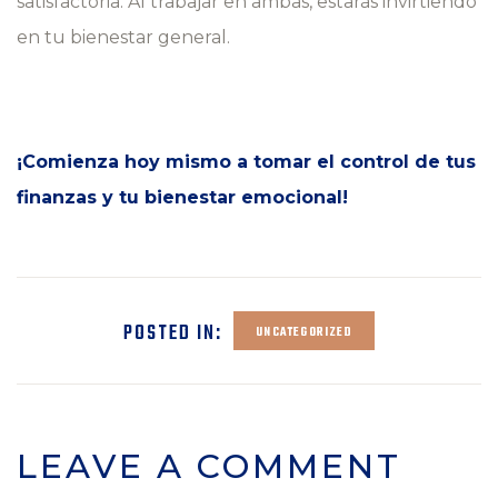
satisfactoria. Al trabajar en ambas, estarás invirtiendo
en tu bienestar general.
¡Comienza hoy mismo a tomar el control de tus
finanzas y tu bienestar emocional!
POSTED IN:
UNCATEGORIZED
LEAVE A COMMENT